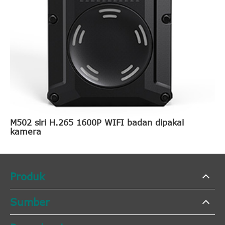
M502 siri H.265 1600P WIFI badan dipakai
kamera
Produk
Sumber