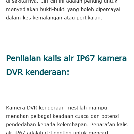
di sekitarnya. Ciri-ciri ini adalah penting untuk
menyediakan bukti-bukti yang boleh dipercayai
dalam kes kemalangan atau pertikaian.
Penilaian kalis air IP67 kamera
DVR kenderaan:
Kamera DVR kenderaan mestilah mampu
menahan pelbagai keadaan cuaca dan potensi
pendedahan kepada kelembapan. Penarafan kalis
air IP67 adalah ciri penting untuk mencari