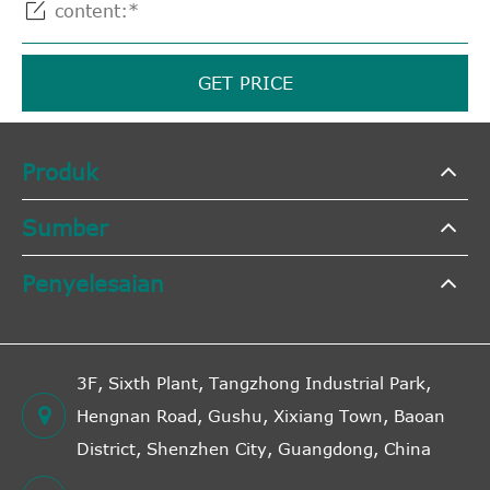

GET PRICE
Produk
Sumber
Penyelesaian
3F, Sixth Plant, Tangzhong Industrial Park,
Hengnan Road, Gushu, Xixiang Town, Baoan
District, Shenzhen City, Guangdong, China