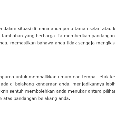
a dalam situasi di mana anda perlu taman selari atau 
i tambahan yang berharga. Ia memberikan pandangan 
anda, memastikan bahawa anda tidak sengaja mengikis
mpurna untuk membalikkan umum dan tempat letak ker
ada di belakang kenderaan anda, menjadikannya lebi
 skrin sentuh membolehkan anda menukar antara piliha
 atas pandangan belakang anda.