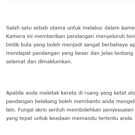
Salah satu sebab utama untuk melabur dalam kame
Kamera ini memberikan pandangan menyeluruh tent
bintik buta yang boleh menjadi sangat berbahaya a
mendapat pandangan yang besar dan jelas tentang
selamat dan dimaklumkan.
Apabila anda meletak kereta di ruang yang ketat a
pandangan belakang boleh membantu anda mengelak
lain. Fungsi skrin sentuh membolehkan penyesuai
yang tepat untuk keadaan memandu tertentu anda.