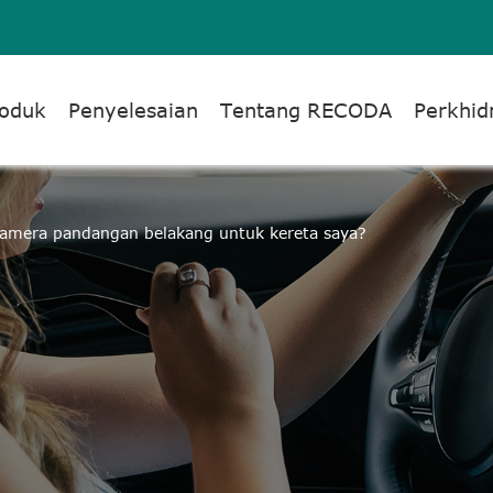
oduk
Penyelesaian
Tentang RECODA
Perkhi
amera pandangan belakang untuk kereta saya?