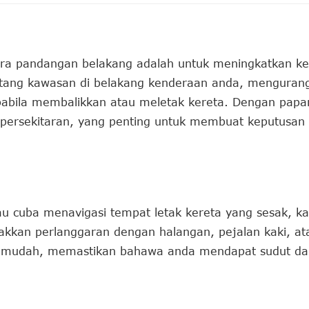
ra pandangan belakang adalah untuk meningkatkan ke
ang kawasan di belakang kenderaan anda, mengurangk
pabila membalikkan atau meletak kereta. Dengan papar
 persekitaran, yang penting untuk membuat keputus
tau cuba menavigasi tempat letak kereta yang sesak, 
kan perlanggaran dengan halangan, pejalan kaki, at
an mudah, memastikan bahawa anda mendapat sudut d