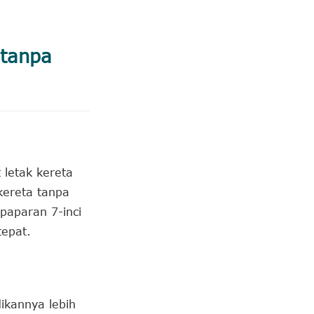
 tanpa
letak kereta
kereta tanpa
paparan 7-inci
epat.
ikannya lebih