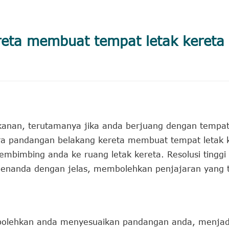
eta membuat tempat letak kereta
kanan, terutamanya jika anda berjuang dengan tempat 
era pandangan belakang kereta membuat tempat letak 
bimbing anda ke ruang letak kereta. Resolusi tinggi 
penanda dengan jelas, membolehkan penjajaran yang t
embolehkan anda menyesuaikan pandangan anda, menjad