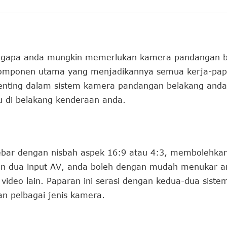
ngapa anda mungkin memerlukan kamera pandangan b
komponen utama yang menjadikannya semua kerja-papa
 penting dalam sistem kamera pandangan belakang and
u di belakang kenderaan anda.
lebar dengan nisbah aspek 16:9 atau 4:3, membolehka
n dua input AV, anda boleh dengan mudah menukar a
video lain. Paparan ini serasi dengan kedua-dua siste
n pelbagai jenis kamera.