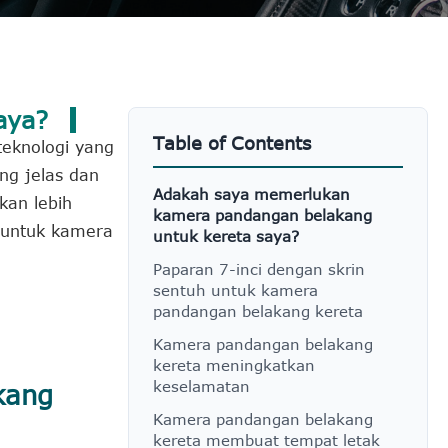
aya?
Table of Contents
teknologi yang
g jelas dan
Adakah saya memerlukan
kan lebih
kamera pandangan belakang
 untuk kamera
untuk kereta saya?
Paparan 7-inci dengan skrin
sentuh untuk kamera
pandangan belakang kereta
Kamera pandangan belakang
kereta meningkatkan
keselamatan
kang
Kamera pandangan belakang
kereta membuat tempat letak