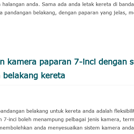
halangan anda. Sama ada anda letak kereta di banda
ra pandangan belakang, dengan paparan yang jelas, 
ihan kamera paparan 7-inci dengan s
 belakang kereta
dangan belakang untuk kereta anda adalah fleksibilit
n 7-inci boleh menampung pelbagai jenis kamera, ter
ini membolehkan anda menyesuaikan sistem kamera anda