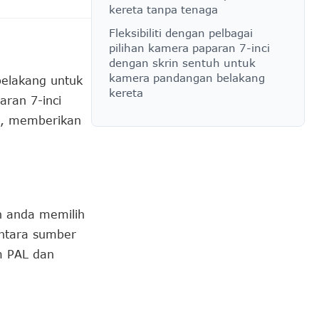
kereta tanpa tenaga
Fleksibiliti dengan pelbagai
pilihan kamera paparan 7-inci
dengan skrin sentuh untuk
kamera pandangan belakang
elakang untuk
kereta
ran 7-inci
a, memberikan
n anda memilih
ntara sumber
m PAL dan