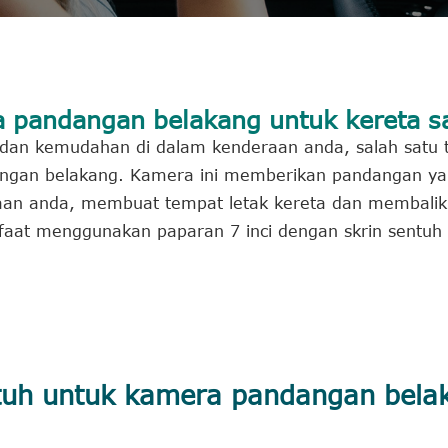
 pandangan belakang untuk kereta s
 dan kemudahan di dalam kenderaan anda, salah satu 
ngan belakang. Kamera ini memberikan pandangan yan
raan anda, membuat tempat letak kereta dan membalik
faat menggunakan paparan 7 inci dengan skrin sentuh
ntuh untuk kamera pandangan bela