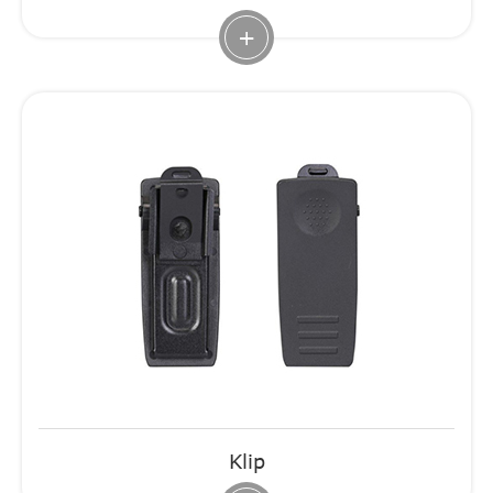
+
Klip