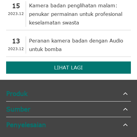
15
Kamera badan penglihatan malam:
2023.12
penukar permainan untuk profesional
keselamatan swasta
13
Peranan kamera badan dengan Audio
2023.12
untuk bomba
LIHAT LAGI
Produk
Sumber
Penyelesaian