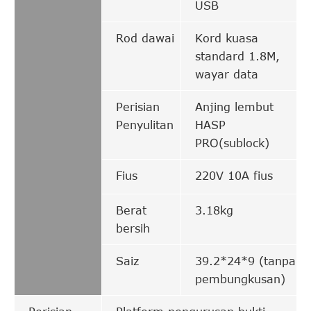
USB
Rod dawai
Kord kuasa
standard 1.8M,
wayar data
Perisian
Anjing lembut
Penyulitan
HASP
PRO(sublock)
Fius
220V 10A fius
Berat
3.18kg
bersih
Saiz
39.2*24*9 (tanpa
pembungkusan)