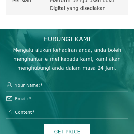
Perisian
Platform pengurusan bukti
Digital yang disediakan
HUBUNGI KAMI
Mengalu-alukan kehadiran anda, anda boleh
menghantar e-mel kepada kami, kami akan
menghubungi anda dalam masa 24 jam.



GET PRICE