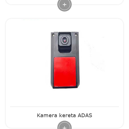
+
Kamera kereta ADAS
+