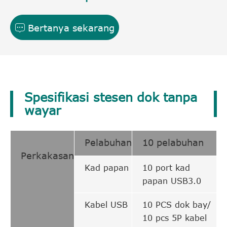
Bertanya sekarang

Spesifikasi stesen dok tanpa
wayar
Pelabuhan
10 pelabuhan
Perkakasan
Kad papan
10 port kad
papan USB3.0
Kabel USB
10 PCS dok bay/
10 pcs 5P kabel