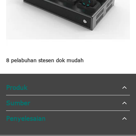
8 pelabuhan stesen dok mudah
Produk
Sumber
Penyelesaian