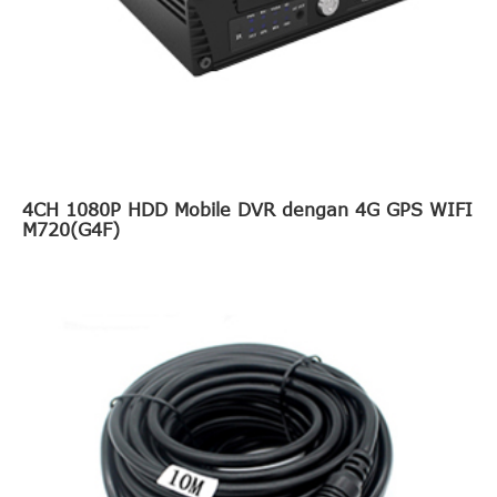
4CH 1080P HDD Mobile DVR dengan 4G GPS WIFI
M720(G4F)