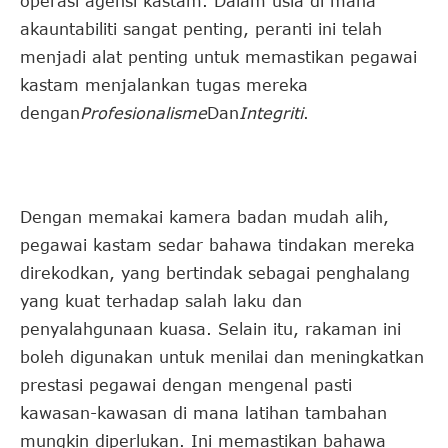
operasi agensi kastam. Dalam usia di mana
akauntabiliti sangat penting, peranti ini telah
menjadi alat penting untuk memastikan pegawai
kastam menjalankan tugas mereka
dengan
Profesionalisme
Dan
Integriti
.
Dengan memakai kamera badan mudah alih,
pegawai kastam sedar bahawa tindakan mereka
direkodkan, yang bertindak sebagai penghalang
yang kuat terhadap salah laku dan
penyalahgunaan kuasa. Selain itu, rakaman ini
boleh digunakan untuk menilai dan meningkatkan
prestasi pegawai dengan mengenal pasti
kawasan-kawasan di mana latihan tambahan
mungkin diperlukan. Ini memastikan bahawa