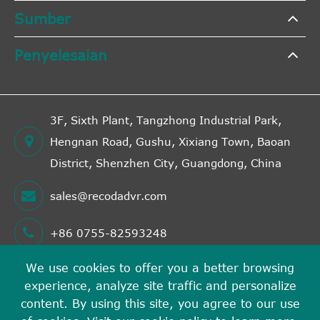
Sumber
Penyelesaian
3F, Sixth Plant, Tangzhong Industrial Park,
Hengnan Road, Gushu, Xixiang Town, Baoan
District, Shenzhen City, Guangdong, China
sales@recodadvr.com
+86 0755-82593248
We use cookies to offer you a better browsing
experience, analyze site traffic and personalize
Hak cipta©
Shenzhen RECODA Technologies Limited
content. By using this site, you agree to our use
Semua hak cipta terpelihara.