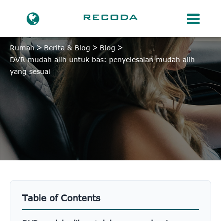
Rumah
Berita & Blog
Blog
DVR mudah alih untuk bas: penyelesaian mudah alih
yang sesuai
Table of Contents