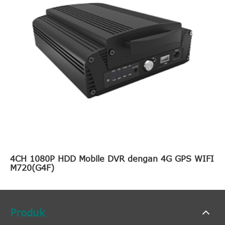
4CH 1080P HDD Mobile DVR dengan 4G GPS WIFI
M720(G4F)
Produk