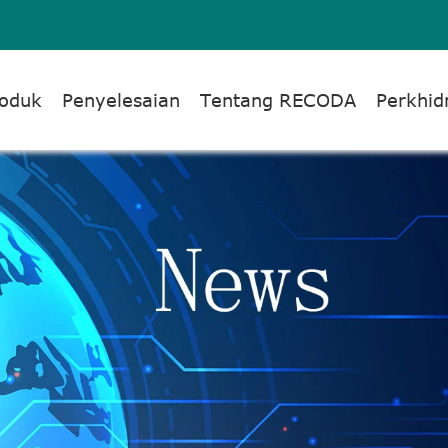
oduk
Penyelesaian
Tentang RECODA
Perkhi