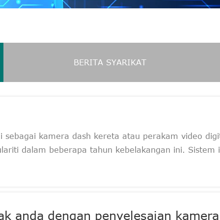
BERITA SYARIKAT
i sebagai kamera dash kereta atau perakam video digi
ariti dalam beberapa tahun kebelakangan ini. Sistem in
k anda dengan penyelesaian kamer