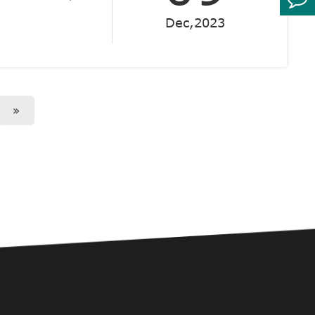
Dec,2023
»