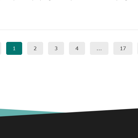
1
2
3
4
...
17