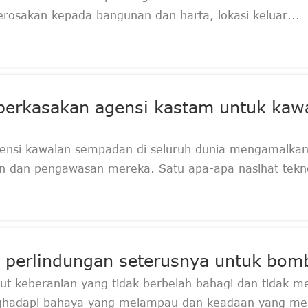
osakan kepada bangunan dan harta, lokasi keluar...
erkasakan agensi kastam untuk kaw
ensi kawalan sempadan di seluruh dunia mengamalkan
n dan pengawasan mereka. Satu apa-apa nasihat tekno
 perlindungan seterusnya untuk bom
ut keberanian yang tidak berbelah bahagi dan tidak me
ghadapi bahaya yang melampau dan keadaan yang men