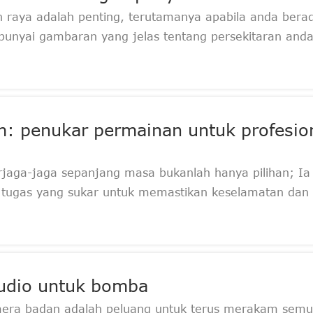
an raya adalah penting, terutamanya apabila anda bera
unyai gambaran yang jelas tentang persekitaran anda
: penukar permainan untuk profesio
rjaga-jaga sepanjang masa bukanlah hanya pilihan; Ia
 tugas yang sukar untuk memastikan keselamatan dan 
udio untuk bomba
mera badan adalah peluang untuk terus merakam sem