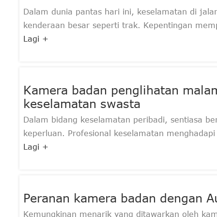
Dalam dunia pantas hari ini, keselamatan di jal
kenderaan besar seperti trak. Kepentingan memp
Lagi +
Kamera badan penglihatan malam
keselamatan swasta
Dalam bidang keselamatan peribadi, sentiasa be
keperluan. Profesional keselamatan menghadapi
Lagi +
Peranan kamera badan dengan A
Kemungkinan menarik yang ditawarkan oleh ka