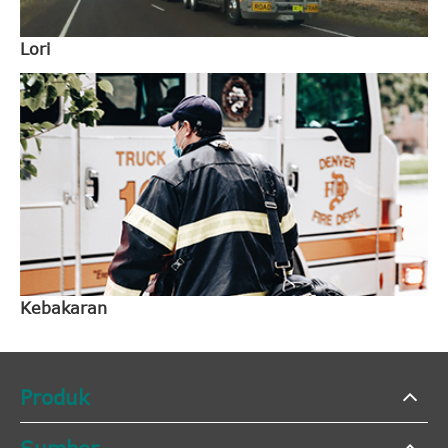
Lori
Kebakaran
Produk
Sumber