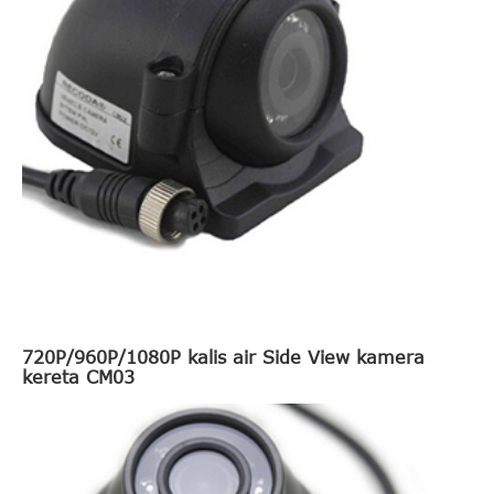
720P/960P/1080P kalis air Side View kamera
kereta CM03