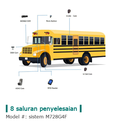
8 saluran penyelesaian
Model #: sistem M728G4F