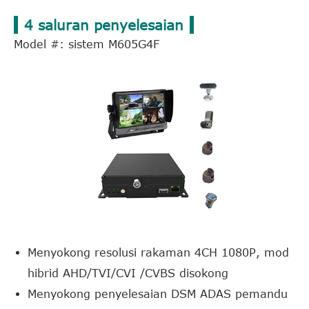
4 saluran penyelesaian
Model #: sistem M605G4F
Menyokong resolusi rakaman 4CH 1080P, mod
hibrid AHD/TVI/CVI /CVBS disokong
Menyokong penyelesaian DSM ADAS pemandu