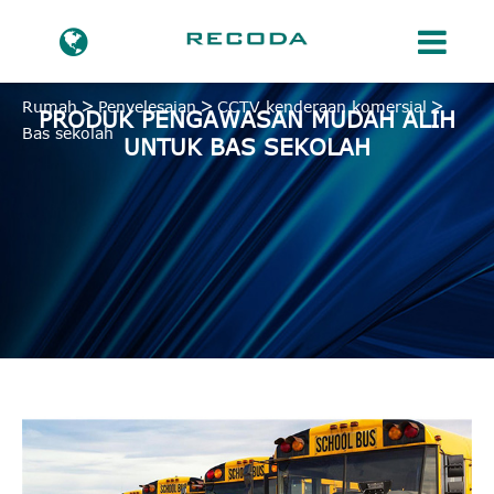
Rumah
Penyelesaian
CCTV kenderaan komersial
PRODUK PENGAWASAN MUDAH ALIH
Bas sekolah
UNTUK BAS SEKOLAH