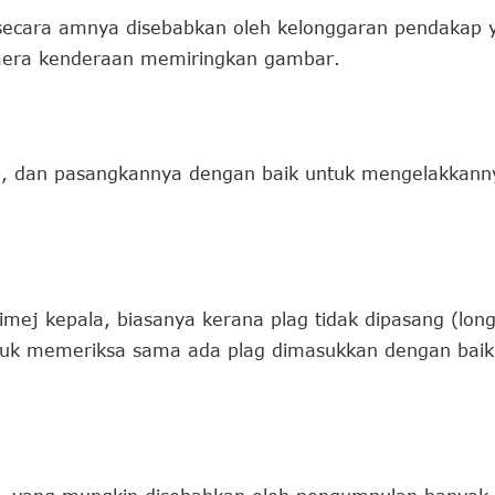
secara amnya disebabkan oleh kelonggaran pendakap 
mera kenderaan memiringkan gambar.
p, dan pasangkannya dengan baik untuk mengelakkann
ej kepala, biasanya kerana plag tidak dipasang (longg
ntuk memeriksa sama ada plag dimasukkan dengan bai