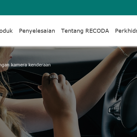
oduk
Penyelesaian
Tentang RECODA
Perkhi
ngan kamera kenderaan