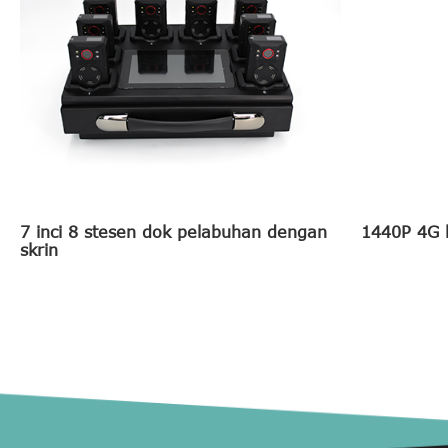
7 inci 8 stesen dok pelabuhan dengan
1440P 4G 
skrin