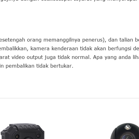
esetengah orang memanggilnya penerus), dan talian b
mbalikkan, kamera kenderaan tidak akan berfungsi de
yarat video output juga tidak normal. Apa yang anda li
in pembalikan tidak bertukar.