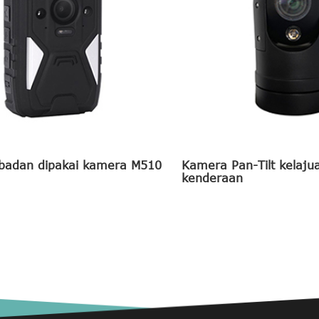
badan dipakai kamera M510
Kamera Pan-Tilt kelajua
kenderaan