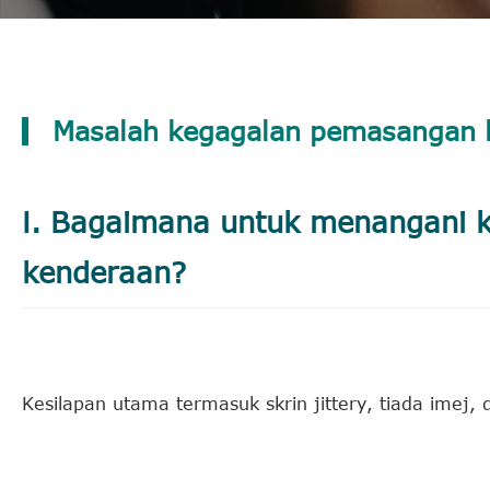
Masalah kegagalan pemasangan 
Ⅰ. Bagaimana untuk menangani
kenderaan?
Kesilapan utama termasuk skrin jittery, tiada imej, d