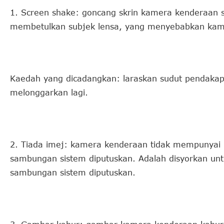
1. Screen shake: goncang skrin kamera kenderaan 
membetulkan subjek lensa, yang menyebabkan ka
Kaedah yang dicadangkan: laraskan sudut pendaka
melonggarkan lagi.
2. Tiada imej: kamera kenderaan tidak mempunyai im
sambungan sistem diputuskan. Adalah disyorkan u
sambungan sistem diputuskan.