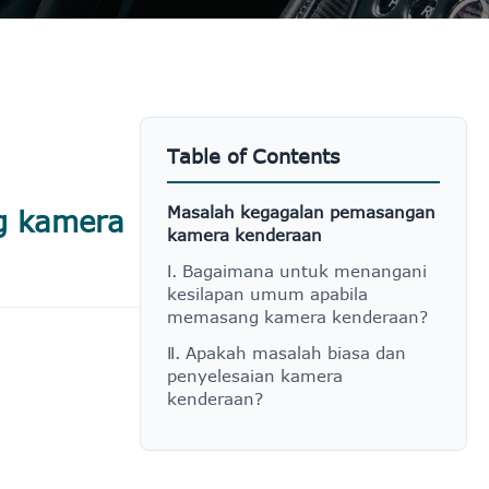
Table of Contents
Masalah kegagalan pemasangan
g kamera
kamera kenderaan
Ⅰ. Bagaimana untuk menangani
kesilapan umum apabila
memasang kamera kenderaan?
Ⅱ. Apakah masalah biasa dan
penyelesaian kamera
kenderaan?