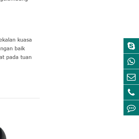
ekalan kuasa
ngan baik
hat pada tuan