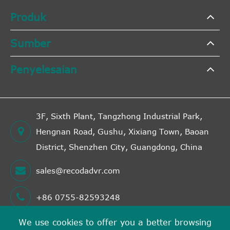
Produk
Sumber
Penyelesaian
3F, Sixth Plant, Tangzhong Industrial Park,
Hengnan Road, Gushu, Xixiang Town, Baoan
District, Shenzhen City, Guangdong, China
sales@recodadvr.com
+86 0755-82593248
We use cookies to offer you a better browsing