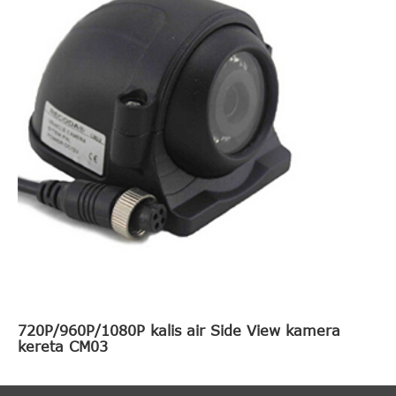
720P/960P/1080P kalis air Side View kamera
kereta CM03