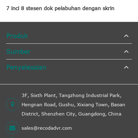
7 inci 8 stesen dok pelabuhan dengan skrin
Produk
Sumber
Penyelesaian
3F, Sixth Plant, Tangzhong Industrial Park,
Hengnan Road, Gushu, Xixiang Town, Baoan
District, Shenzhen City, Guangdong, China
sales@recodadvr.com