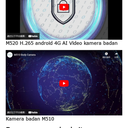
M520 H.265 android 4G AI Video kamera badan
Kamera badan M510