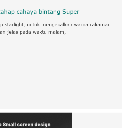
tahap cahaya bintang Super
p starlight, untuk mengekalkan warna rakaman.
dan jelas pada waktu malam,