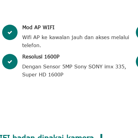
Mod AP WIFI
Wifi AP ke kawalan jauh dan akses melalui
telefon.
Resolusi 1600P
Dengan Sensor 5MP Sony SONY imx 335,
Super HD 1600P
IFI badan dipakai kamera