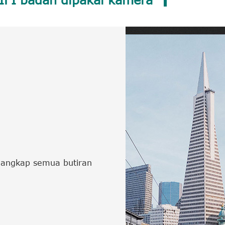
enangkap semua butiran