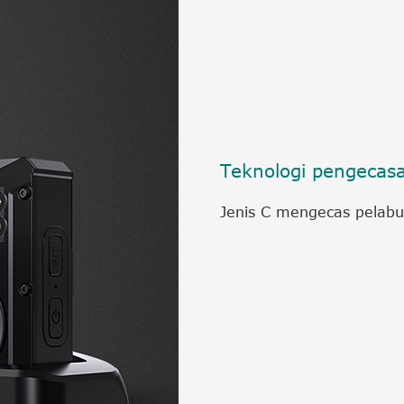
Teknologi pengecas
Jenis C mengecas pelab