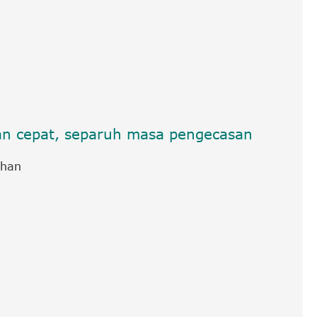
an cepat, separuh masa pengecasan
uhan