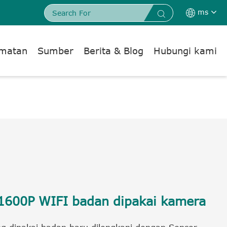
ms


dmatan
Sumber
Berita & Blog
Hubungi kami
 1600P WIFI badan dipakai kamera