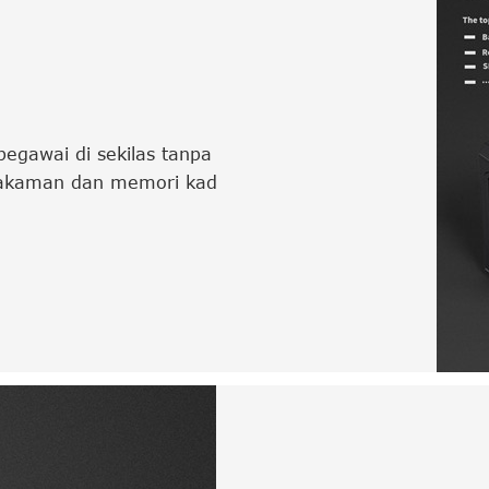
egawai di sekilas tanpa
 rakaman dan memori kad