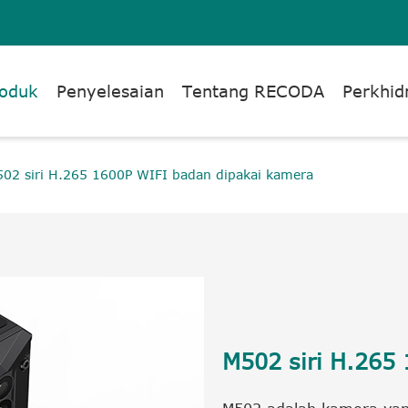
oduk
Penyelesaian
Tentang RECODA
Perkhi
02 siri H.265 1600P WIFI badan dipakai kamera
M502 siri H.265