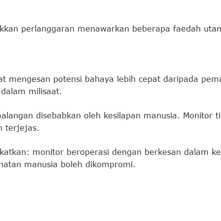
akkan perlanggaran menawarkan beberapa faedah uta
apat mengesan potensi bahaya lebih cepat daripada pe
alam milisaat.
alangan disebabkan oleh kesilapan manusia. Monitor t
 terjejas.
gkatkan: monitor beroperasi dengan berkesan dalam k
ihatan manusia boleh dikompromi.