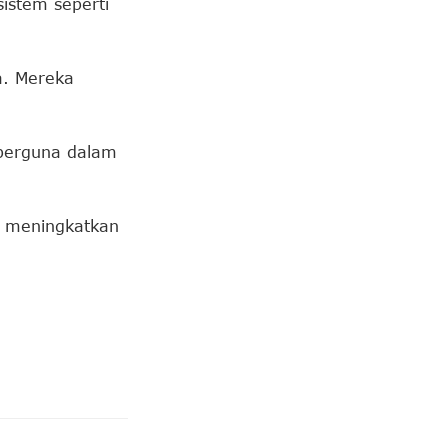
istem seperti
a. Mereka
 berguna dalam
, meningkatkan