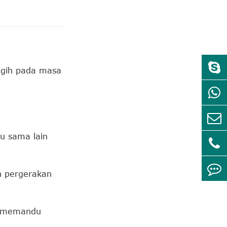
ggih pada masa
tu sama lain
n pergerakan
a memandu