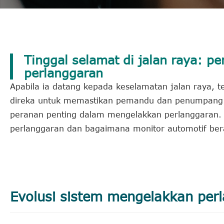
Tinggal selamat di jalan raya: 
perlanggaran
Apabila ia datang kepada keselamatan jalan raya, 
direka untuk memastikan pemandu dan penumpang ke
peranan penting dalam mengelakkan perlanggaran. D
perlanggaran dan bagaimana monitor automotif bera
Evolusi sistem mengelakkan per