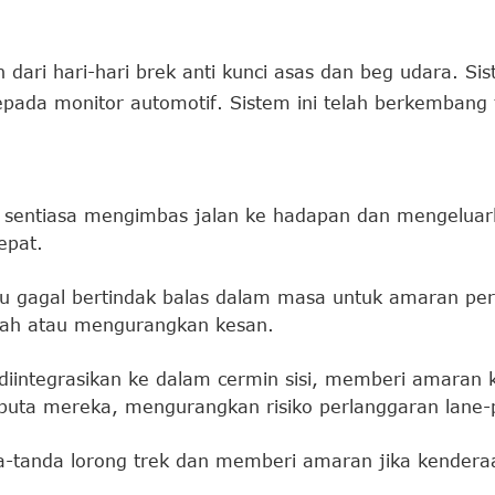
ari hari-hari brek anti kunci asas dan beg udara. Sist
kepada monitor automotif. Sistem ini telah berkembang
 sentiasa mengimbas jalan ke hadapan dan mengelua
epat.
u gagal bertindak balas dalam masa untuk amaran pe
ah atau mengurangkan kesan.
diintegrasikan ke dalam cermin sisi, memberi amaran
buta mereka, mengurangkan risiko perlanggaran lane
tanda lorong trek dan memberi amaran jika kenderaan