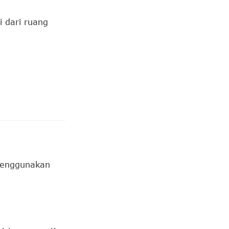
 dari ruang
 menggunakan