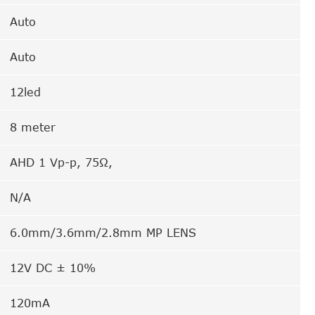
Auto
Auto
12led
8 meter
AHD 1 Vp-p, 75Ω,
N/A
6.0mm/3.6mm/2.8mm MP LENS
12V DC ± 10%
120mA