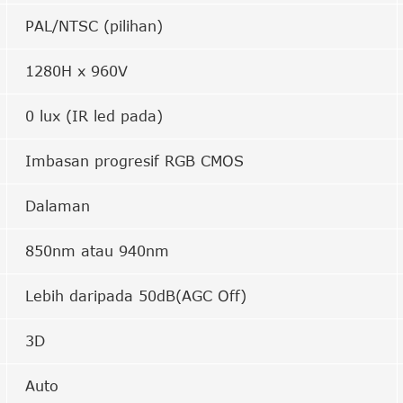
PAL/NTSC (pilihan)
1280H x 960V
0 lux (IR led pada)
Imbasan progresif RGB CMOS
Dalaman
850nm atau 940nm
Lebih daripada 50dB(AGC Off)
3D
Auto