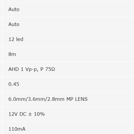
Auto
Auto
12 led
8m
AHD 1 Vp-p, P 75Ω
0.45
6.0mm/3.6mm/2.8mm MP LENS
12V DC ± 10%
110mA