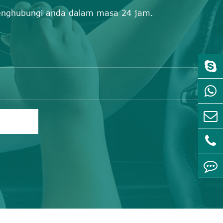
enghubungi anda dalam masa 24 jam.