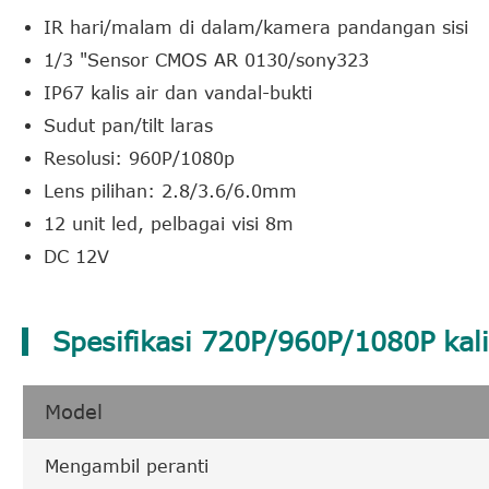
IR hari/malam di dalam/kamera pandangan sisi
1/3 "Sensor CMOS AR 0130/sony323
IP67 kalis air dan vandal-bukti
Sudut pan/tilt laras
Resolusi: 960P/1080p
Lens pilihan: 2.8/3.6/6.0mm
12 unit led, pelbagai visi 8m
DC 12V
Spesifikasi 720P/960P/1080P kal
Model
Mengambil peranti