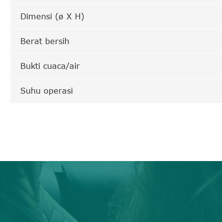
Dimensi (ø X H)
Berat bersih
Bukti cuaca/air
Suhu operasi