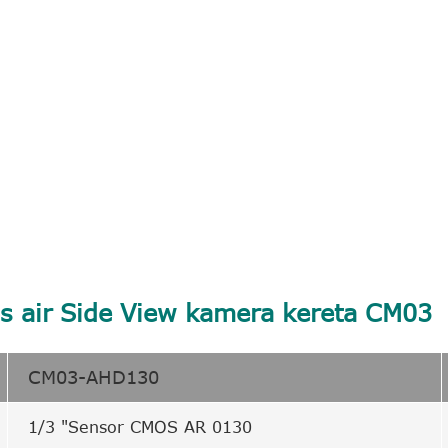
is air Side View kamera kereta CM03
CM03-AHD130
1/3 "Sensor CMOS AR 0130