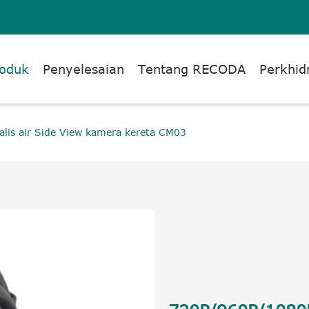
oduk
Penyelesaian
Tentang RECODA
Perkhi
lis air Side View kamera kereta CM03