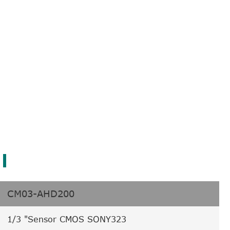
CM03-AHD200
1/3 "Sensor CMOS SONY323