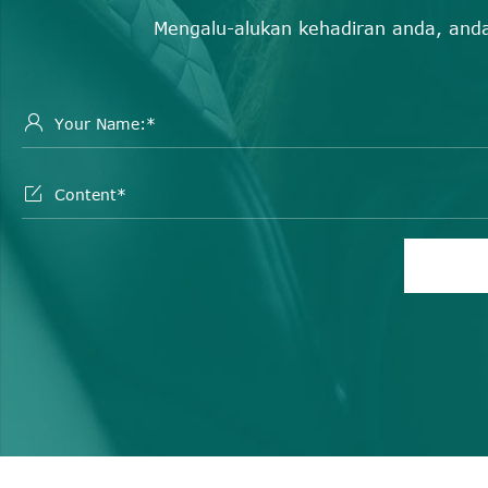
Mengalu-alukan kehadiran anda, an

