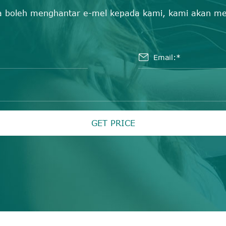
da boleh menghantar e-mel kepada kami, kami akan m

GET PRICE