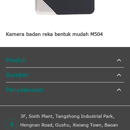
Kamera badan reka bentuk mudah M504
Produk
Sumber
Penyelesaian
3F, Sixth Plant, Tangzhong Industrial Park,
Hengnan Road, Gushu, Xixiang Town, Baoan