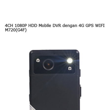
4CH 1080P HDD Mobile DVR dengan 4G GPS WIFI
M720(G4F)