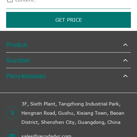
GET PRICE
Produk
Sumber
Penyelesaian
3F, Sixth Plant, Tangzhong Industrial Park,
Hengnan Road, Gushu, Xixiang Town, Baoan
District, Shenzhen City, Guangdong, China
sales@recodadvr.com