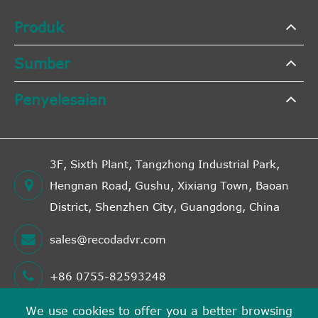
Produk
Sumber
Penyelesaian
3F, Sixth Plant, Tangzhong Industrial Park,
Hengnan Road, Gushu, Xixiang Town, Baoan
District, Shenzhen City, Guangdong, China
sales@recodadvr.com
+86 0755-82593248
We use cookies to offer you a better browsing