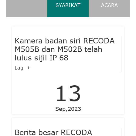
SYARIKAT
ACARA
Kamera badan siri RECODA
M505B dan M502B telah
lulus sijil IP 68
Lagi +
13
Sep,2023
Berita besar RECODA